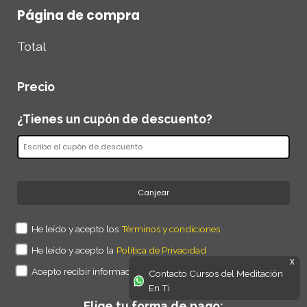
Página de compra
Total
Precio
¿Tienes un cupón de descuento?
Canjear
He leído y acepto los
Términos y condiciones
He leído y acepto la
Política de Privacidad
X
Acepto recibir información comercial
Contacto Cursos del Meditación
En Ti
Elige tu forma de pago: